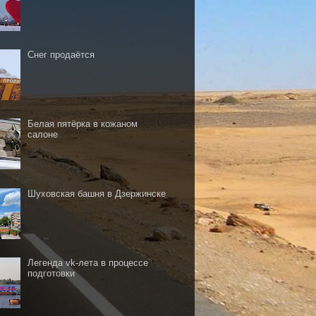
Снег продаётся
Белая пятёрка в кожаном
салоне
Шуховская башня в Дзержинске
Легенда vk-лета в процессе
подготовки