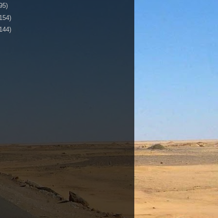
95)
154)
144)