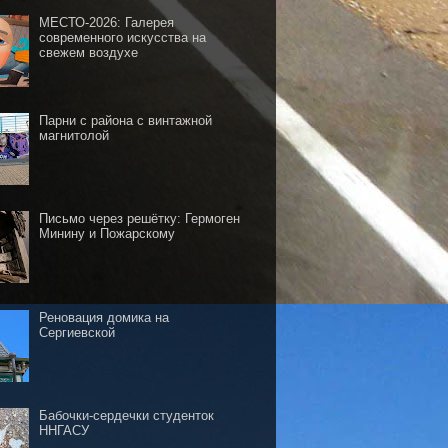
МЕСТО-2026: Галерея
современного искусства на
свежем воздухе
Парни с района с винтажной
магнитолой
Письмо через решётку: Гермоген
Минину и Пожарскому
Реновация домика на
Сергиевской
Бабочки-сердечки студенток
ННГАСУ