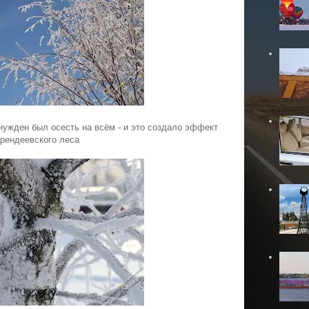
нужден был осесть на всём - и это создало эффект
рендеевского леса