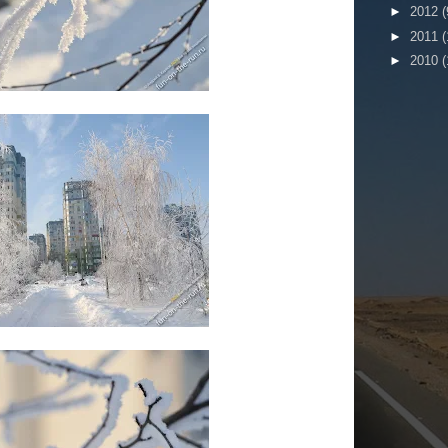
►
2012
(
►
2011
(
►
2010
(