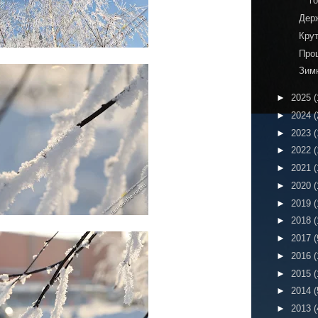
г
Дер
Кру
Про
Зим
►
2025
(
►
2024
(
►
2023
(
►
2022
(
►
2021
(
►
2020
(
►
2019
(
►
2018
(
►
2017
(
►
2016
(
►
2015
(
►
2014
(
►
2013
(