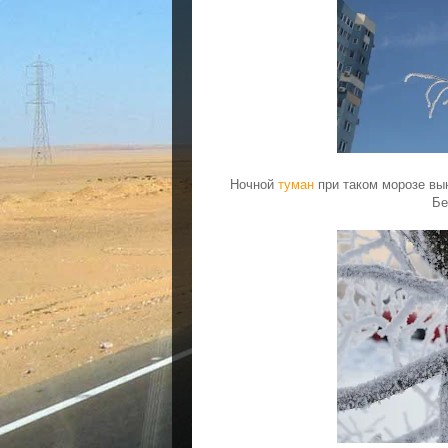
Ночной
туман
при таком морозе вы
Бе