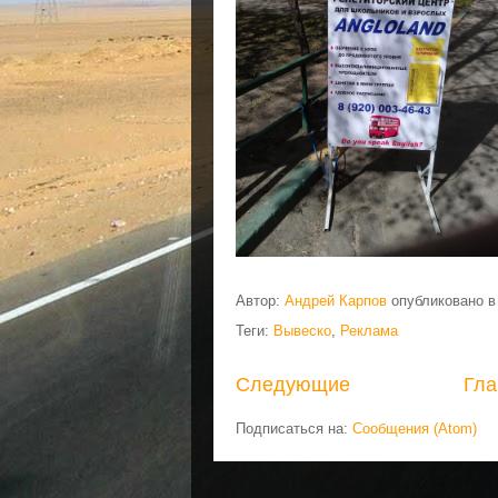
Автор:
Андрей Карпов
опубликовано 
Теги:
Вывеско
,
Реклама
Следующие
Гла
Подписаться на:
Сообщения (Atom)