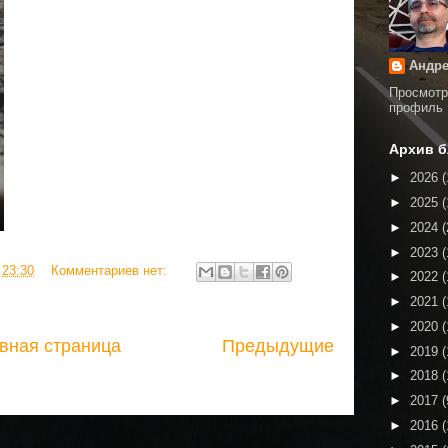
Андре
Просмотр
профиль
Архив б
►
2026
(
►
2025
(
►
2024
(
►
2023
(
в
23:30
Комментариев нет:
►
2022
(
►
2021
(
►
2020
(
вная страница
Предыдущие
►
2019
(
►
2018
(
►
2017
(
►
2016
(