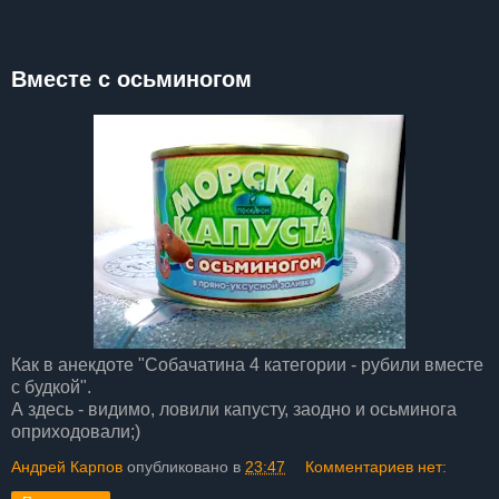
Вместе с осьминогом
Как в анекдоте "Собачатина 4 категории - рубили вместе
с будкой".
А здесь - видимо, ловили капусту, заодно и осьминога
оприходовали;)
Андрей Карпов
опубликовано в
23:47
Комментариев нет: