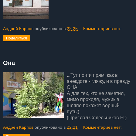
Андрей Карпов
опубликовано в
22:25
Комментариев нет:
Поделиться
Она
...Тут почти прям, как в
анекдоте - гляжу, и в правду
ОНА.
А для тех, кто не заметил,
мимо проходя, мужик в
шляпе покажет верный
путь;)
(Прислал Седельников Н.)
Андрей Карпов
опубликовано в
22:21
Комментариев нет: