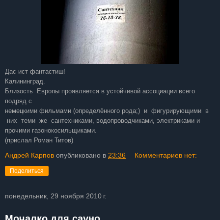
Дас ист фантастиш!
Калининград.
Близость Европы проявляется в устойчивой ассоциации всего
подряд с
немецкими фильмами (определённого рода;) и фигурирующими в
них теми же сантехниками, водопроводчиками, электриками и
прочими газонокосильщиками.
(прислал Роман Титов)
Андрей Карпов
опубликовано в
23:36
Комментариев нет:
Поделиться
понедельник, 29 ноября 2010 г.
Мочалко для сауно