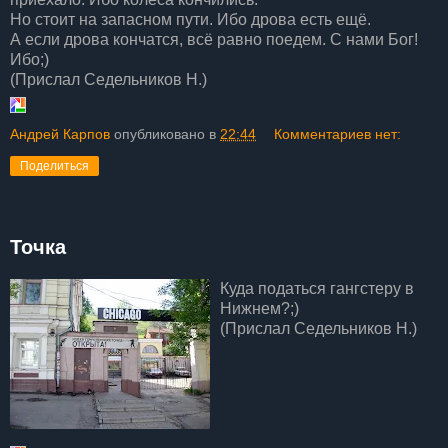
Но стоит на запасном пути. Ибо дрова есть ещё.
А если дрова кончатся, всё равно поедем. С нами Бог!
Ибо;)
(Прислал Седельников Н.)
Андрей Карпов
опубликовано в
22:44
Комментариев нет:
Поделиться
Точка
Куда податься гангстеру в
Нижнем?;)
(Прислал Седельников Н.)