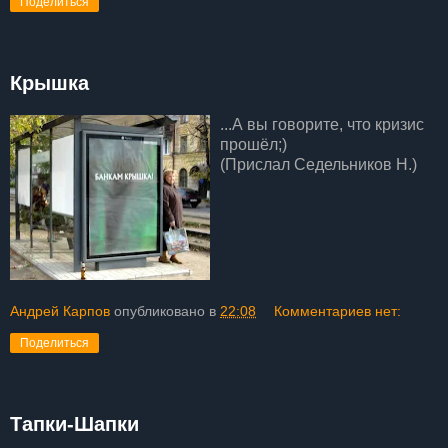
Поделиться
Крышка
...А вы говорите, что кризис
прошёл;)
(Прислал Седельников Н.)
Андрей Карпов
опубликовано в
22:08
Комментариев нет:
Поделиться
Тапки-Шапки