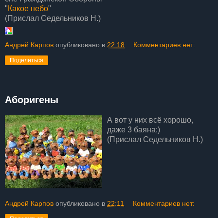
"
Какое небо
"
(Прислал Седельников Н.)
Андрей Карпов
опубликовано в
22:18
Комментариев нет:
Поделиться
Аборигены
А вот у них всё хорошо,
даже 3 баяна;)
(Прислал Седельников Н.)
Андрей Карпов
опубликовано в
22:11
Комментариев нет: