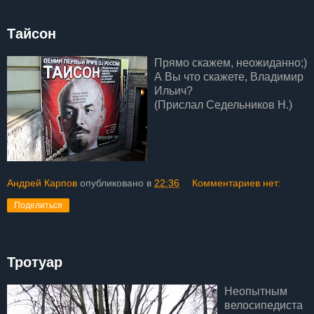
Тайсон
Прямо скажем, неожиданно;)
А Вы что скажете, Владимир
Ильич?
(Прислал Седельников Н.)
Андрей Карпов
опубликовано в
22:36
Комментариев нет:
Поделиться
Тротуар
Неопытным
велосипедиста