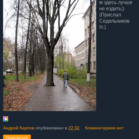
м здесь лучше
не ездить;)
(Прислал
Седельников
Н.)
Андрей Карпов
опубликовано в
22:32
Комментариев нет:
Поделиться