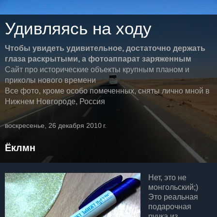
Удивляясь на ходу
Чтобы увидеть удивительное, достаточно держать
глаза раскрытыми, а фотоаппарат заряженным
Сайт про исторические объекты крупным планом и
приколы нового времени
Все фото, кроме особо помеченных, сняты лично мной в
Нижнем Новгороде, Россия
воскресенье, 26 декабря 2010 г.
Ёклмн
Нет, это не
монгольский;)
Это реальная
подарочная
ручка из