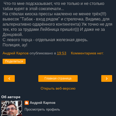
Что-то мне подсказывает, что не только и не столько
табак курят в этой союзпечати...
На стёклах киоска прессы наклеено не менее трёх(!!!)
вывесок "Табак - вход рядом" и стрелочка. Видимо, для
альтернативно одарённого контингента) Уж точно не для
тех, кто за трудами Лейбница пришёл))) И даже не за
Донцовой.
С левого торца - отдельная железная дверь.
Полиция, ау!
Андрей Карпов
опубликовано в
19:53
Комментариев нет:
Поделиться
‹
›
Главная страница
Открыть веб-версию
Об авторе
Андрей Карпов
Просмотреть профиль