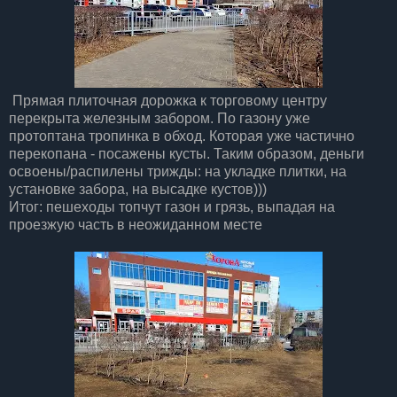
Прямая плиточная дорожка к торговому центру
перекрыта железным забором. По газону уже
протоптана тропинка в обход. Которая уже частично
перекопана - посажены кусты. Таким образом, деньги
освоены/распилены трижды: на укладке плитки, на
установке забора, на высадке кустов)))
Итог: пешеходы топчут газон и грязь, выпадая на
проезжую часть в неожиданном месте