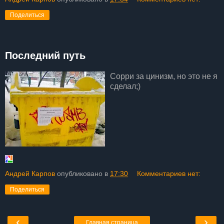
Поделиться
Последний путь
Сорри за цинизм, но это не я
сделал;)
Андрей Карпов
опубликовано в
17:30
Комментариев нет:
Поделиться
‹
›
Главная страница