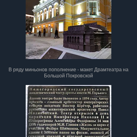
В ряду миньонов пополнение - макет Драмтеатра на
Большой Покровской