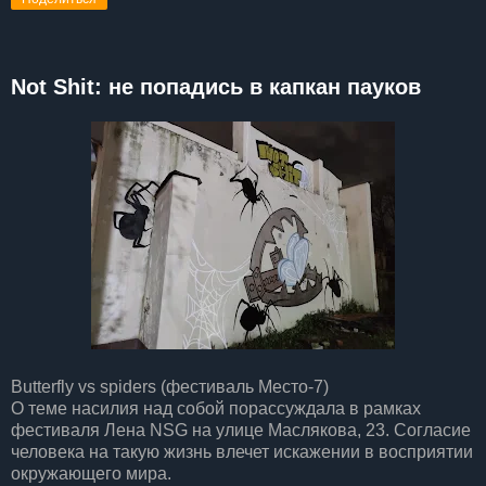
Not Shit: не попадись в капкан пауков
Butterfly vs spiders (фестиваль Место-7)
О теме насилия над собой порассуждала в рамках
фестиваля Лена NSG на улице Маслякова, 23. Согласие
человека на такую жизнь влечет искажении в восприятии
окружающего мира.