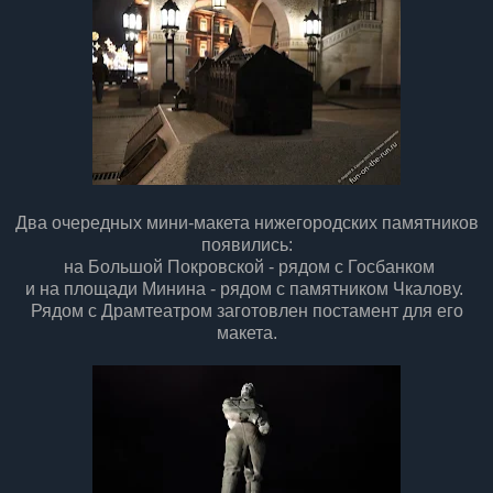
Два очередных мини-макета нижегородских памятников
появились:
на Большой Покровской - рядом с Госбанком
и на площади Минина - рядом с памятником Чкалову.
Рядом с Драмтеатром заготовлен постамент для его
макета.