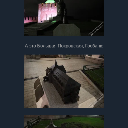
А это Большая Покровская, Госбанк: