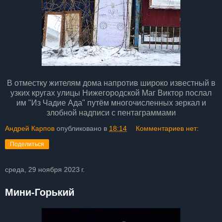
В отместку жителям дома напротив широко известный в
узких кругах улицы Нижегородской Маг Виктор послал
им "Из Чадие Ада" путём многочисленных зеркал и
злобной надписи с пентаграммами
Андрей Карпов
опубликовано в
18:14
Комментариев нет:
Поделиться
среда, 29 ноября 2023 г.
Мини-Горький