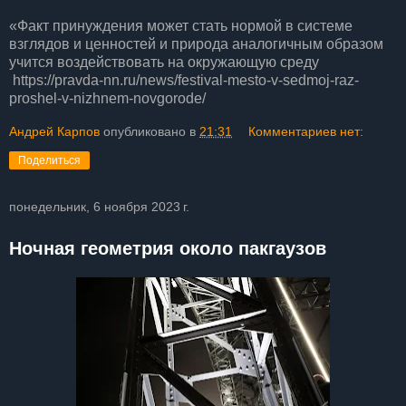
«Факт принуждения может стать нормой в системе
взглядов и ценностей и природа аналогичным образом
учится воздействовать на окружающую среду
https://pravda-nn.ru/news/festival-mesto-v-sedmoj-raz-
proshel-v-nizhnem-novgorode/
Андрей Карпов
опубликовано в
21:31
Комментариев нет:
Поделиться
понедельник, 6 ноября 2023 г.
Ночная геометрия около пакгаузов