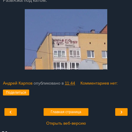
Развязка под катом:
Андрей Карпов
опубликовано в
11:44
Комментариев нет:
Поделиться
‹
›
Главная страница
Открыть веб-версию