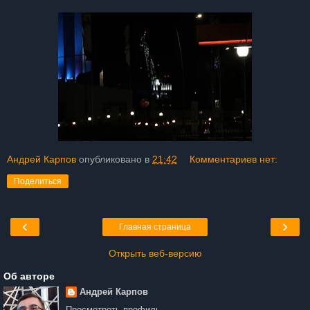
Андрей Карпов
опубликовано в
21:42
Комментариев нет:
Поделиться
‹
›
Главная страница
Открыть веб-версию
Об авторе
Андрей Карпов
Просмотреть профиль