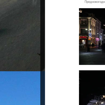
Предновогодн