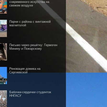
современного искусства на
свежем воздухе
Парни с района с винтажной
магнитолой
Письмо через решётку: Гермоген
Минину и Пожарскому
Реновация домика на
Сергиевской
Бабочки-сердечки студенток
ННГАСУ