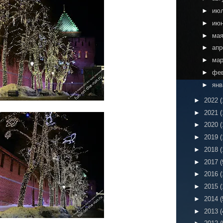
►
ию
►
ию
►
ма
►
ап
►
ма
►
фе
►
ян
►
2022
(
►
2021
(
►
2020
(
►
2019
(
►
2018
(
►
2017
(
►
2016
(
►
2015
(
►
2014
(
►
2013
(