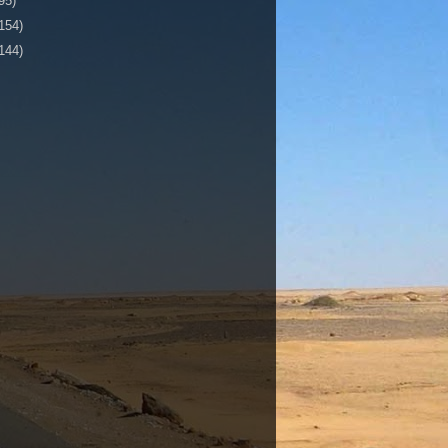
95)
154)
144)