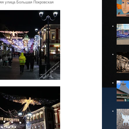
яя улица Большая Покровская