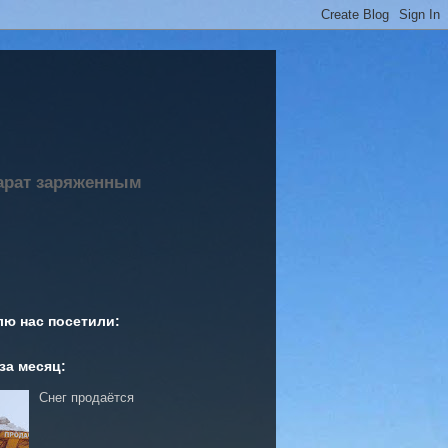
парат заряженным
лю нас посетили:
за месяц:
Снег продаётся