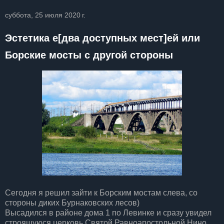
суббота, 25 июля 2020 г.
Эстетика е[два доступных мест]ей или
Борские мосты с другой стороны
Сегодня я решил зайти к Борским мостам слева, со
стороны диких Бурнаковских лесов)
Высадился в районе дома 1 по Левинке и сразу увидел
строящуюся церковь Святой Равноапостольной Нино,