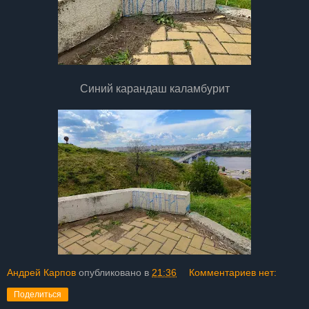
Синий карандаш каламбурит
Андрей Карпов
опубликовано в
21:36
Комментариев нет:
Поделиться