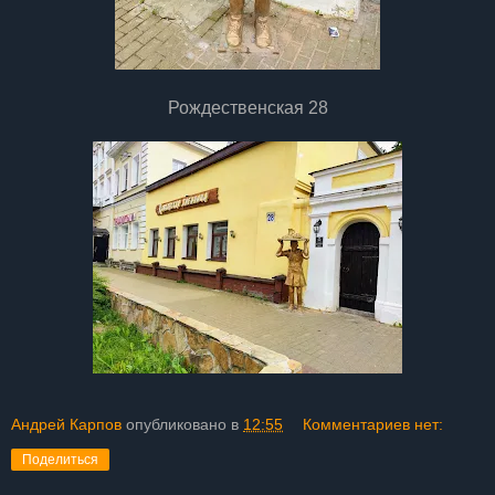
Рождественская 28
Андрей Карпов
опубликовано в
12:55
Комментариев нет:
Поделиться