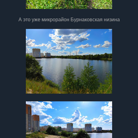
А это уже микрорайон Бурнаковская низина