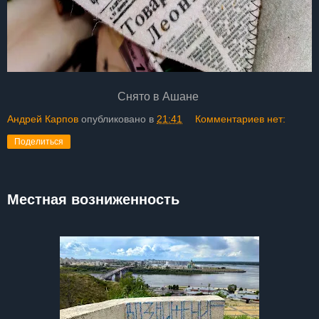
Снято в Ашане
Андрей Карпов
опубликовано в
21:41
Комментариев нет:
Поделиться
Местная возниженность