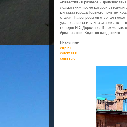
«Известия» в разделе «Происшествия
лохмотьях», после которой сведения 
милиции города Горького привлёк ход
старик. На вопросы он отвечал неохо
удалось выяснить, что старик этот – 
гильдии И.С.Дорожнов. В лохмотьях е
бриллиантов. Ведется следствие».
Источники:
gttp.ru
gotomall.ru
gumnn.ru