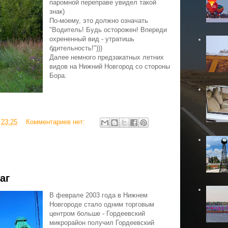
паромной переправе увидел такой
знак)
По-моему, это должно означать
"Водитель! Будь осторожен! Впереди
охрененный вид - утратишь
бдительность!")))
Далее немного предзакатных летних
видов на Нижний Новгород со стороны
Бора.
в
23:25
Комментариев нет:
аг
В феврале 2003 года в Нижнем
Новгороде стало одним торговым
центром больше - Гордеевский
микрорайон получил Гордеевский