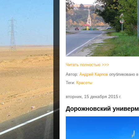
Читать полностью >>>
Автор:
Андрей Карпов
опубликовано 
Теги:
Красоты
вторник, 15 декабря 2015 г.
Дорожновский универм