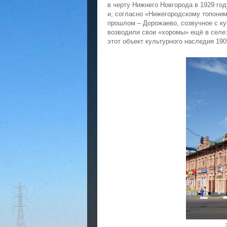
в черту Нижнего Новгорода в 1929 год
и, согласно «Нижегородскому топоним
прошлом – Дорожаево, созвучное с к
возводили свои «хоромы» ещё в селе
этот объект культурного наследия 190