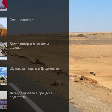
Снег продаётся
Белая пятёрка в кожаном
салоне
Шуховская башня в Дзержинске
Легенда vk-лета в процессе
подготовки