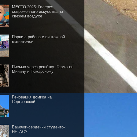
МЕСТО-2026: Галерея
современного искусства на
свежем воздухе
Парни с района с винтажной
магнитолой
Письмо через решётку: Гермоген
Минину и Пожарскому
Реновация домика на
Сергиевской
Бабочки-сердечки студенток
ННГАСУ