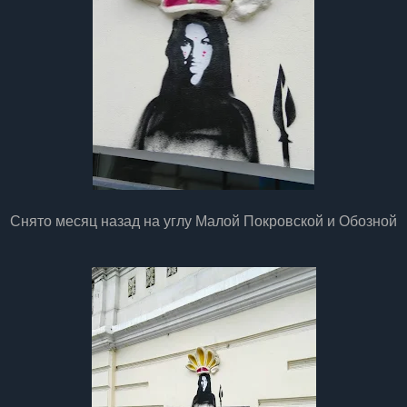
Снято месяц назад на углу Малой Покровской и Обозной