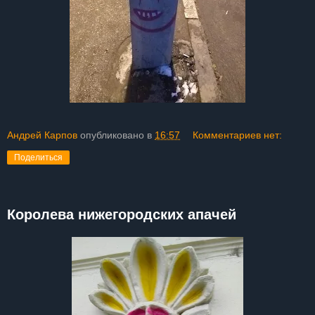
Андрей Карпов
опубликовано в
16:57
Комментариев нет:
Поделиться
Королева нижегородских апачей