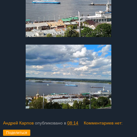
Андрей Карпов
опубликовано в
08:14
Комментариев нет:
Поделиться