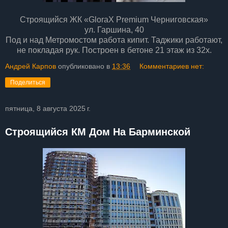
Строящийся ЖК «GloraX Premium Черниговская»
ул. Гаршина, 40
Под и над Метромостом работа кипит. Таджики работают,
не покладая рук. Построен в бетоне 21 этаж из 32х.
Андрей Карпов
опубликовано в
13:36
Комментариев нет:
Поделиться
пятница, 8 августа 2025 г.
Строящийся КМ Дом На Барминской