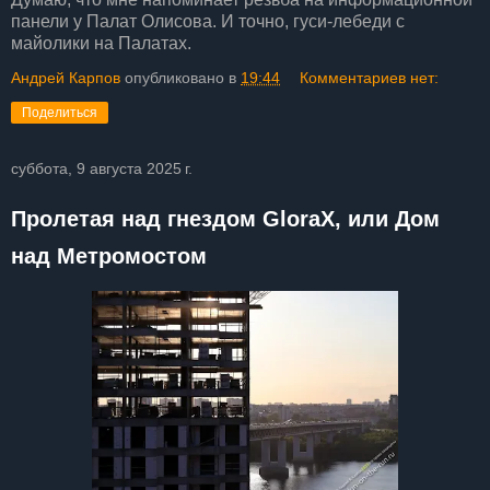
панели у Палат Олисова. И точно, гуси-лебеди с
майолики на Палатах.
Андрей Карпов
опубликовано в
19:44
Комментариев нет:
Поделиться
суббота, 9 августа 2025 г.
Пролетая над гнездом GloraX, или Дом
над Метромостом