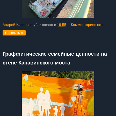
Андрей Карпов
опубликовано в
19:55
Комментариев нет:
Поделиться
Граффитические семейные ценности на
стене Канавинского моста