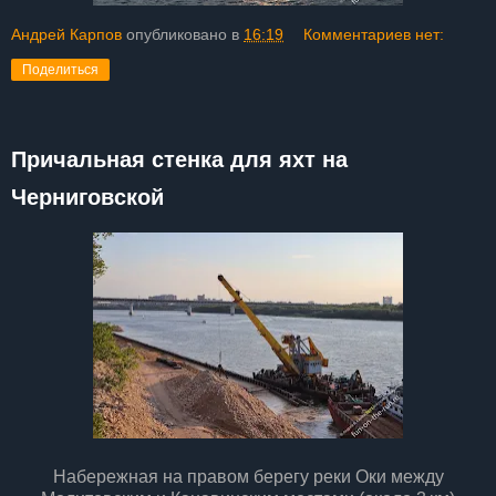
Андрей Карпов
опубликовано в
16:19
Комментариев нет:
Поделиться
Причальная стенка для яхт на
Черниговской
Набережная на правом берегу реки Оки между