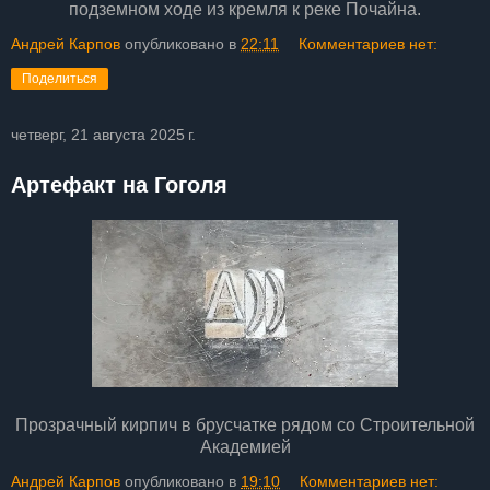
подземном ходе из кремля к реке Почайна.
Андрей Карпов
опубликовано в
22:11
Комментариев нет:
Поделиться
четверг, 21 августа 2025 г.
Артефакт на Гоголя
Прозрачный кирпич в брусчатке рядом со Строительной
Академией
Андрей Карпов
опубликовано в
19:10
Комментариев нет: