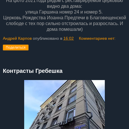
На фото 2021 года рядом с реставрируемой церковью
видно два дома:
улица Гаршина номер 24 и номер 5.
Церковь Рождества Иоанна Предтечи в Благовещенской
слободе с тех пор сильно отстроилась и разрослась. И
дома помешали)
Андрей Карпов
опубликовано в
16:02
Комментариев нет:
Поделиться
Контрасты Гребешка