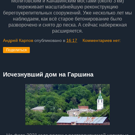
Молитовским и Канавинским мостами (около 3 км)
переживает масштабнейшую реконструкцию
берегоукрепительных сооружений. Уже несколько лет мы
наблюдаем, как всё старое бетонирование было
разворочено и снято до песка. А сейчас набережная
расширяется.
Андрей Карпов
опубликовано в
16:17
Комментариев нет:
Поделиться
Исчезнувший дом на Гаршина