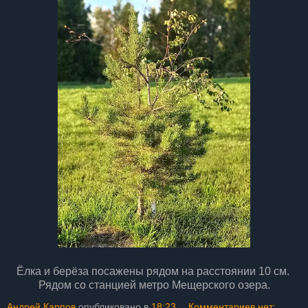
Ёлка и берёза посажены рядом на расстоянии 10 см.
Рядом со станцией метро Мещерского озера.
Андрей Карпов
опубликовано в
18:23
Комментариев нет: