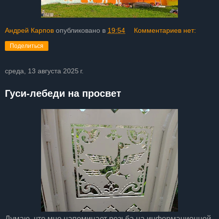
Андрей Карпов
опубликовано в
19:54
Комментариев нет:
Поделиться
среда, 13 августа 2025 г.
Гуси-лебеди на просвет
Думаю, что мне напоминает резьба на информационной