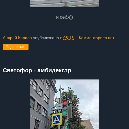
и себя))
Андрей Карпов
опубликовано в
08:15
Комментариев нет:
Поделиться
Светофор - амбидекстр