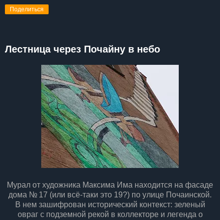
Поделиться
Лестница через Почайну в небо
Мурал от художника Максима Има находится на фасаде
дома № 17 (или всё-таки это 19?) по улице Почаинской.
В нем зашифрован исторический контекст: зеленый
овраг с подземной рекой в коллекторе и легенда о