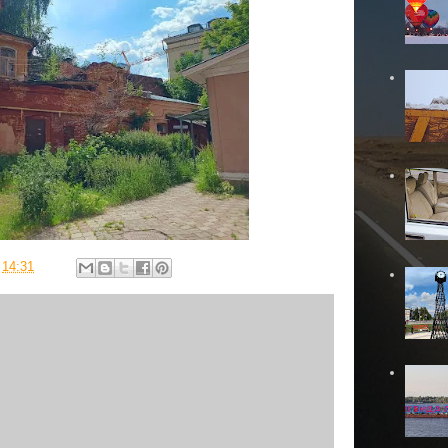
в
14:31