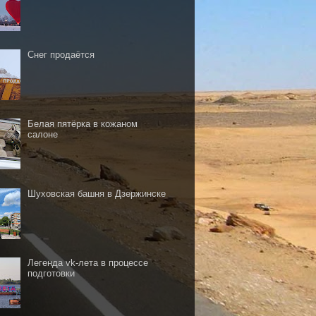
Снег продаётся
Белая пятёрка в кожаном
салоне
Шуховская башня в Дзержинске
Легенда vk-лета в процессе
подготовки