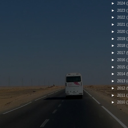
►
2024
(
►
2023
(
►
2022
(
►
2021
(
►
2020
(
►
2019
(
►
2018
(
►
2017
(
►
2016
(
►
2015
(
►
2014
(
►
2013
(
►
2012
(
►
2011
(
►
2010
(