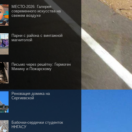
МЕСТО-2026: Галерея
современного искусства на
свежем воздухе
Парни с района с винтажной
магнитолой
Письмо через решётку: Гермоген
Минину и Пожарскому
Реновация домика на
Сергиевской
Бабочки-сердечки студенток
ННГАСУ