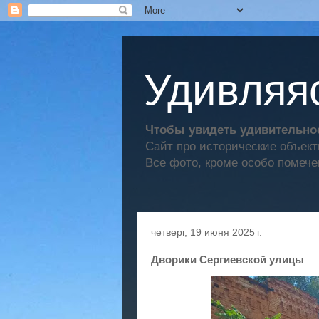
Удивляяс
Чтобы увидеть удивительное
Сайт про исторические объек
Все фото, кроме особо помече
четверг, 19 июня 2025 г.
Дворики Сергиевской улицы