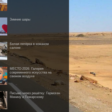
Зимние шары
Белая пятёрка в кожаном
салоне
МЕСТО-2026: Галерея
современного искусства на
свежем воздухе
Письмо через решётку: Гермоген
Минину и Пожарскому