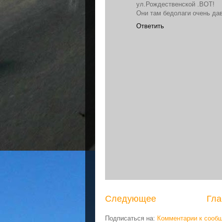
ул.Рождественской .ВОТ!
Они там бедолаги очень давн
Ответить
Следующее
Гла
Подписаться на:
Комментарии к сооб