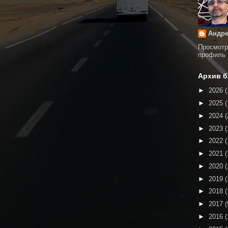
Андре
Просмотр
профиль
Архив б
►
2026
(
►
2025
(
►
2024
(
►
2023
(
►
2022
(
►
2021
(
►
2020
(
►
2019
(
►
2018
(
►
2017
(
►
2016
(