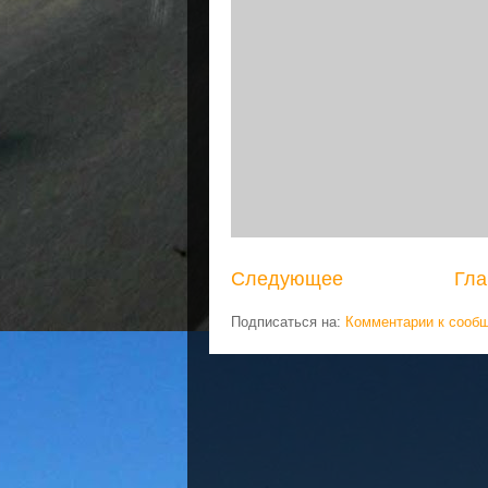
Следующее
Гла
Подписаться на:
Комментарии к сооб