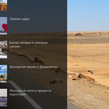
Зимние шары
Белая пятёрка в кожаном
салоне
Шуховская башня в Дзержинске
Легенда vk-лета в процессе
подготовки