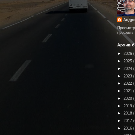
Андре
Просмотр
профиль
Архив б
►
2026
(
►
2025
(
►
2024
(
►
2023
(
►
2022
(
►
2021
(
►
2020
(
►
2019
(
►
2018
(
►
2017
(
►
2016
(