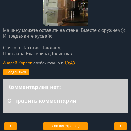
Машину можете оставить на стене. Вместе с оружием)))
И предъявите аусвайс.
Снято в Паттайе, Таиланд
Прислала Екатерина Долинская
Андрей Карпов
опубликовано в
19:43
Поделиться
Комментариев нет:
Отправить комментарий
‹
›
Главная страница