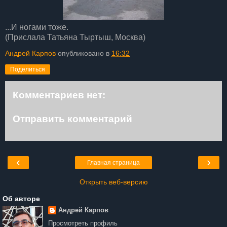
...И ногами тоже.
(Прислала Татьяна Тыртыш, Москва)
Андрей Карпов
опубликовано в
16:32
Поделиться
Комментариев нет:
Отправить комментарий
‹
›
Главная страница
Открыть веб-версию
Об авторе
Андрей Карпов
Просмотреть профиль