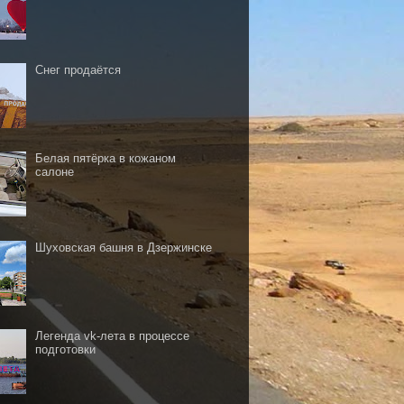
Снег продаётся
Белая пятёрка в кожаном
салоне
Шуховская башня в Дзержинске
Легенда vk-лета в процессе
подготовки