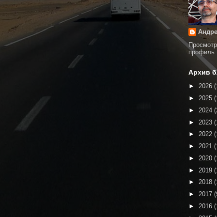
Андре
Просмотр
профиль
Архив б
►
2026
(
►
2025
(
►
2024
(
►
2023
(
►
2022
(
►
2021
(
►
2020
(
►
2019
(
►
2018
(
►
2017
(
►
2016
(