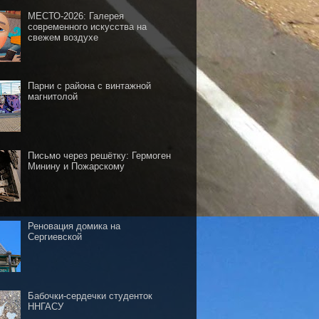
МЕСТО-2026: Галерея
современного искусства на
свежем воздухе
Парни с района с винтажной
магнитолой
Письмо через решётку: Гермоген
Минину и Пожарскому
Реновация домика на
Сергиевской
Бабочки-сердечки студенток
ННГАСУ