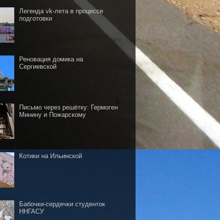
Легенда vk-лета в процессе
подготовки
Реновация домика на
Сергиевской
Письмо через решётку: Гермоген
Минину и Пожарскому
Котики на Ильинской
Бабочки-сердечки студенток
ННГАСУ