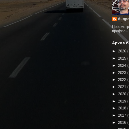
Андре
Просмотр
профиль
Архив б
►
2026
(
►
2025
(
►
2024
(
►
2023
(
►
2022
(
►
2021
(
►
2020
(
►
2019
(
►
2018
(
►
2017
(
►
2016
(