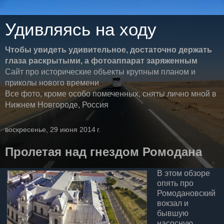
Удивляясь на ходу
Чтобы увидеть удивительное, достаточно держать
глаза раскрытыми, а фотоаппарат заряженным
Сайт про исторические объекты крупным планом и
приколы нового времени
Все фото, кроме особо помеченных, сняты лично мной в
Нижнем Новгороде, Россия
воскресенье, 29 июня 2014 г.
Пролетая над гнездом Ромодана
В этом обзоре
опять про
Ромодановский
вокзал и
бывшую
насосную