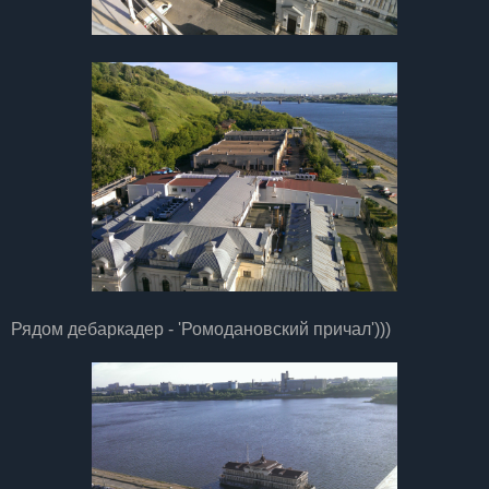
Рядом дебаркадер - 'Ромодановский причал')))