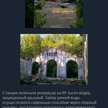
Станция включала резервуар на 85 тысяч вёдер,
защищенный крышкой. Забор речной воды
осуществлялся сифонным способом через сборный
колодец, дно которого находилось ниже меженного