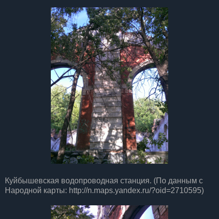
Куйбышевская водопроводная станция. (По данным с
Народной карты: http://n.maps.yandex.ru/?oid=2710595)