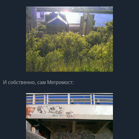
И собственно, сам Метромост: