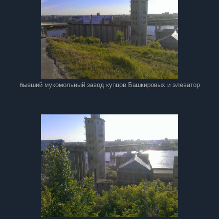
бывший мукомольный завод купцов Башкировых и элеватор