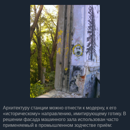
Архитектуру станции можно отнести к модерну, к его
«историческому» направлению, имитирующему готику. В
решении фасада машинного зала использован часто
применяемый в промышленном зодчестве приём: