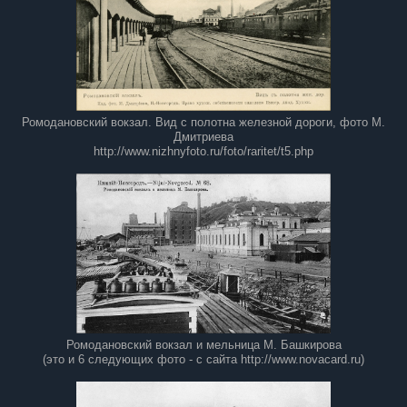
Ромодановский вокзал. Вид с полотна железной дороги, фото М.
Дмитриева
http://www.nizhnyfoto.ru/foto/raritet/t5.php
Ромодановский вокзал и мельница М. Башкирова
(это и 6 следующих фото - с сайта http://www.novacard.ru)