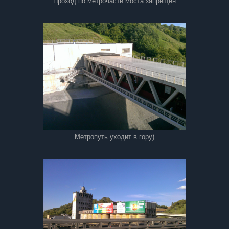
Проход по метрочасти моста запрещён
Метропуть уходит в гору)