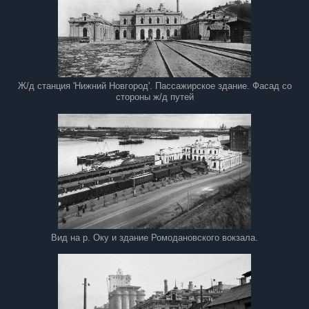
Ж/д станция 'Нижний Новгород'. Пассажирское здание. Фасад со
стороны ж/д путей
Вид на р. Оку и здание Ромодановского вокзала.