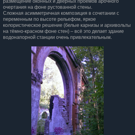
размещение оконных и дверных проёмов арочного
очертания на фоне рустованной стены.
Сложная асимметричная композиция в сочетании с
переменным по высоте рельефом, яркое
колористическое решение (белые карнизы и архивольты
на тёмно-красном фоне стен) – всё это делает здание
водонапорной станции очень привлекательным.