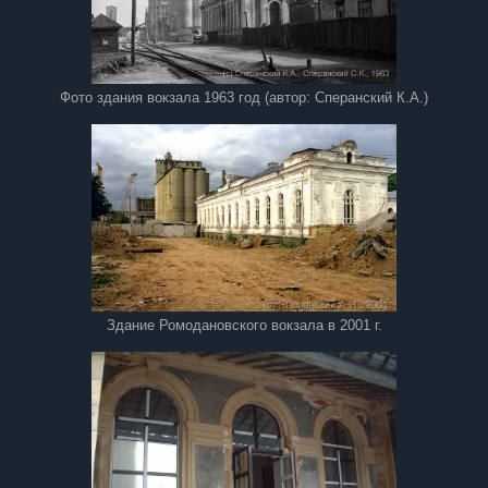
Фото здания вокзала 1963 год (автор: Сперанский К.А.)
Здание Ромодановского вокзала в 2001 г.