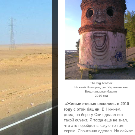
The big brother
Нижний Новгород, ул. Черниговская,
Водонапорная башня.
2010 год
-
«Живые стены» начались в 2010
году с этой башни
. В Нижнем,
дома, на берегу Оки сделал вот
такой объект. Я тогда еще не знал,
что это перейдет в какую-то там
серию. Спонтанно сделал. Но сейчас