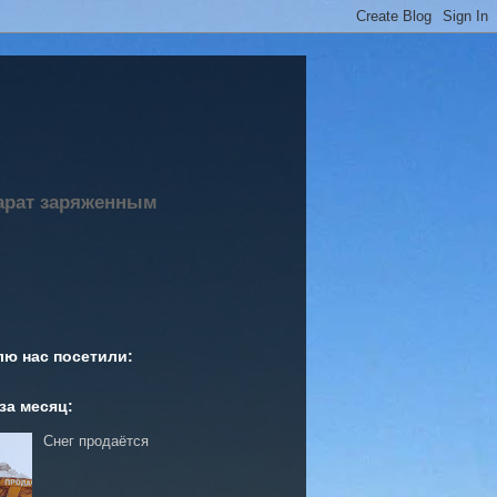
парат заряженным
лю нас посетили:
за месяц:
Снег продаётся