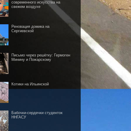
современного искусства на
свежем воздухе
Реновация домика на
Сергиевской
Письмо через решётку: Гермоген
Минину и Пожарскому
Котики на Ильинской
Бабочки-сердечки студенток
ННГАСУ