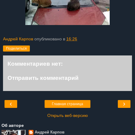
Андрей Карпов
опубликовано в
16:26
Поделиться
Комментариев нет:
Отправить комментарий
‹
›
Главная страница
Открыть веб-версию
Об авторе
Андрей Карпов