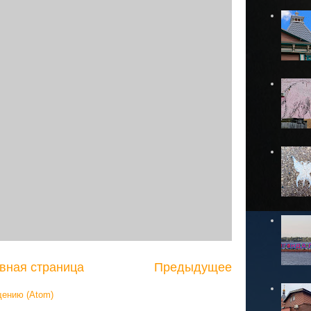
вная страница
Предыдущее
щению (Atom)