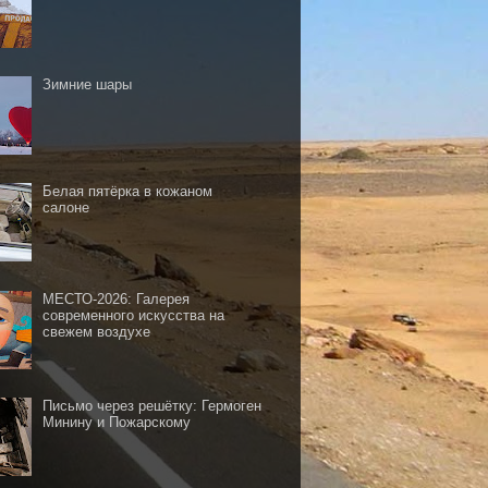
Зимние шары
Белая пятёрка в кожаном
салоне
МЕСТО-2026: Галерея
современного искусства на
свежем воздухе
Письмо через решётку: Гермоген
Минину и Пожарскому