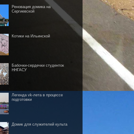
Реновация домика на
Сергиевской
Котики на Ильинской
Бабочки-сердечки студенток
ННГАСУ
Легенда vk-лета в процессе
подготовки
Домик для служителей культа