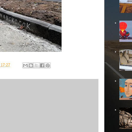
в
17:27