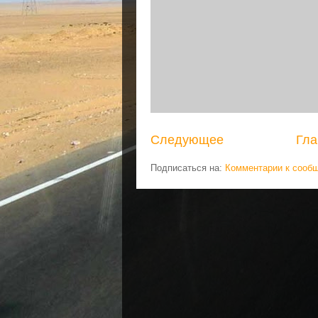
Следующее
Гла
Подписаться на:
Комментарии к сооб