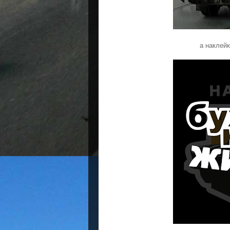
а наклейк