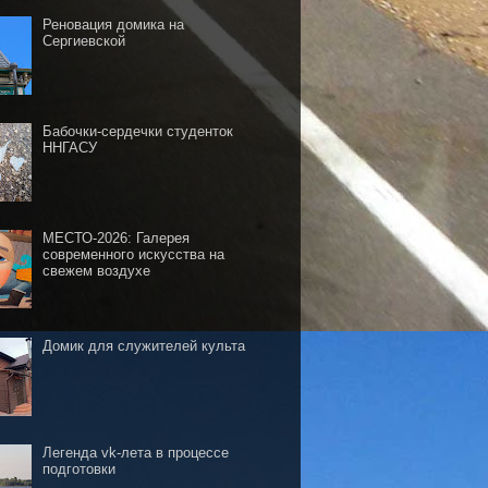
Реновация домика на
Сергиевской
Бабочки-сердечки студенток
ННГАСУ
МЕСТО-2026: Галерея
современного искусства на
свежем воздухе
Домик для служителей культа
Легенда vk-лета в процессе
подготовки