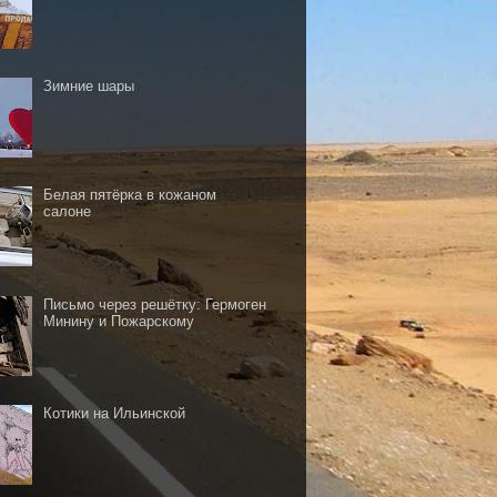
Зимние шары
Белая пятёрка в кожаном
салоне
Письмо через решётку: Гермоген
Минину и Пожарскому
Котики на Ильинской