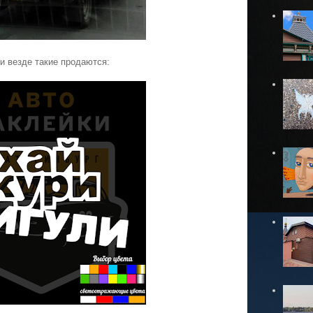
и везде такие продаются: