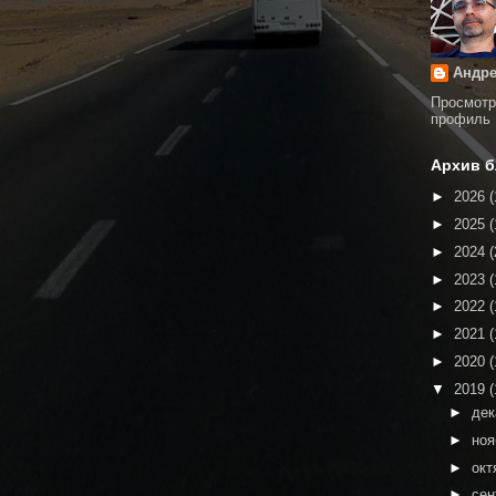
Андре
Просмотр
профиль
Архив б
►
2026
(
►
2025
(
►
2024
(
►
2023
(
►
2022
(
►
2021
(
►
2020
(
▼
2019
(
►
де
►
но
►
окт
►
сен