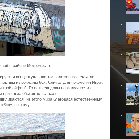
жной в районе Метромоста.
ируется концептуальностью заложенного смысла:
мы помним из рекламы 90х. Сейчас для поколения Игрек
и твой айфон". То есть синдром неразлучности с
 при каких обстоятельствах)
пиливаются" из этого мира благодаря естественному
отбору, поэтому: