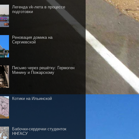
Легенда vk-лета в процессе
подготовки
Реновация домика на
Сергиевской
Письмо через решётку: Гермоген
Минину и Пожарскому
Котики на Ильинской
Бабочки-сердечки студенток
ННГАСУ