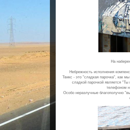
На набере
Небрежность исполнения компенс
Твикс - это "сладкая парочка", как 
сладкой парочкой является "Ты 
телефоном ни
Особо неразлучные благополучно "вы