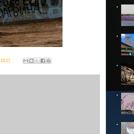
в
18:27