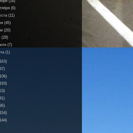
ября
(16)
тября
(6)
уста
(11)
ля
(45)
ня
(20)
я
(28)
реля
(7)
рта
(1)
163)
97)
106)
193)
53)
41)
95)
154)
144)