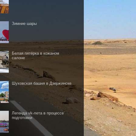
Зимние шары
Белая пятёрка в кожаном
салоне
Шуховская башня в Дзержинске
Легенда vk-лета в процессе
подготовки