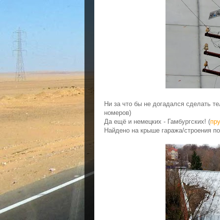
Ни за что бы не догадался сделать т
номеров)
Да ещё и немецких - Гамбургских! (
пр
Найдено на крыше гаража/строения по 