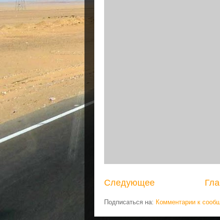
Следующее
Гла
Подписаться на:
Комментарии к сооб