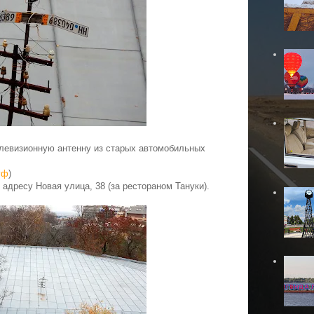
елевизионную антенну из старых автомобильных
уф
)
адресу Новая улица, 38 (за рестораном Тануки).