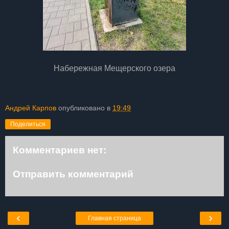
Набережная Мещерского озера
Андрей Карпов
опубликовано в
19:49
Поделиться
Комментариев нет:
Отправить комментарий
‹
›
Главная страница