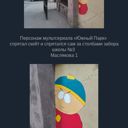
Персонаж мультсериала «Ю́жный Парк»
спрятал скейт и спрятался сам за столбами забора
школы №3
Маслякова 1