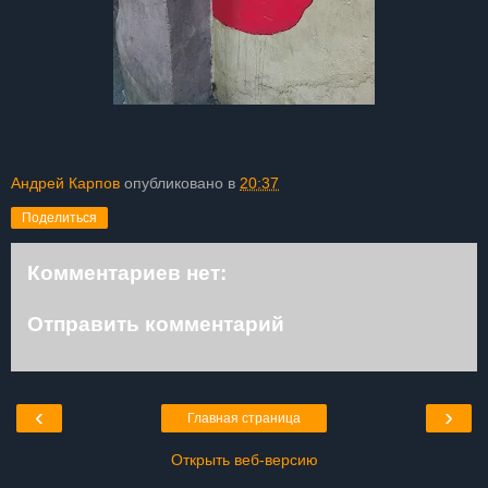
Андрей Карпов
опубликовано в
20:37
Поделиться
Комментариев нет:
Отправить комментарий
‹
›
Главная страница
Открыть веб-версию