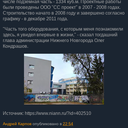
числе подземная часть - 1334 куб.м. Проектные работы
были проведены ООО "СС проект" в 2007 - 2008 годах.
Строительство начато в 2008 году и завершено согласно
графику - в декабре 2011 года.
"Часть того оборудования, с которым меня познакомили
здесь, я увидел впервые в жизни," - сказал тогдашний
глава администрации Нижнего Новгорода Олег
Кондрашов.
Источник: https://www.niann.ru/?id=402510
Андрей Карпов
опубликовано в
22:54