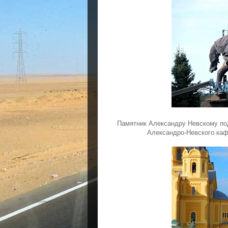
Памятник Александру Невскому под
Александро-Невского каф