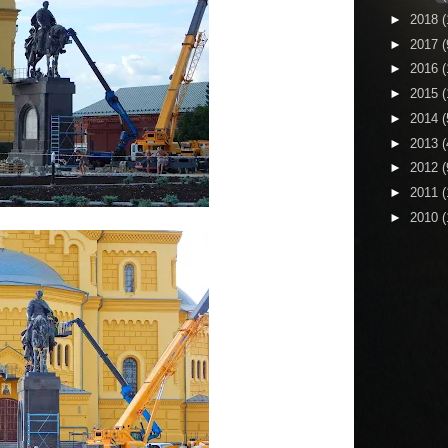
►
2018
(
►
2017
(
►
2016
(
►
2015
(
►
2014
(
►
2013
(
►
2012
(
►
2011
(
►
2010
(