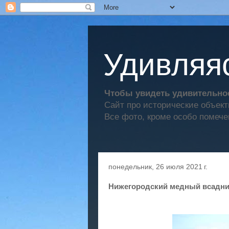
Удивляяс
Чтобы увидеть удивительное
Сайт про исторические объек
Все фото, кроме особо помече
понедельник, 26 июля 2021 г.
Нижегородский медный всадник