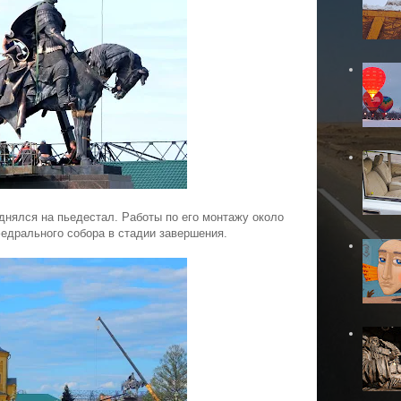
нялся на пьедестал. Работы по его монтажу около
едрального собора в стадии завершения.