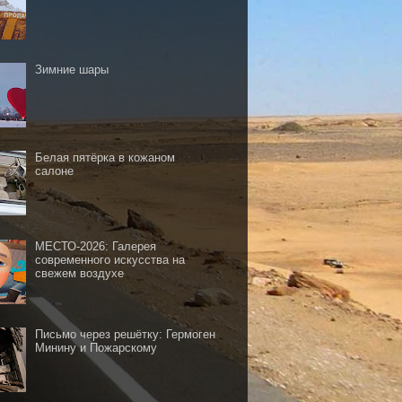
Зимние шары
Белая пятёрка в кожаном
салоне
МЕСТО-2026: Галерея
современного искусства на
свежем воздухе
Письмо через решётку: Гермоген
Минину и Пожарскому