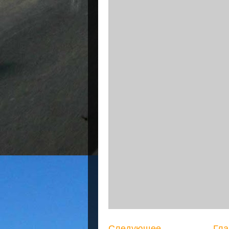
Следующее
Гла