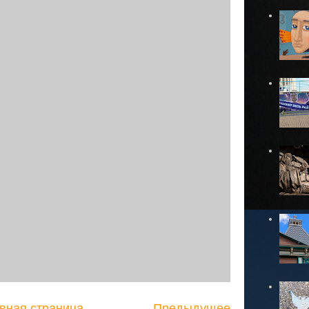
вная страница
Предыдущее