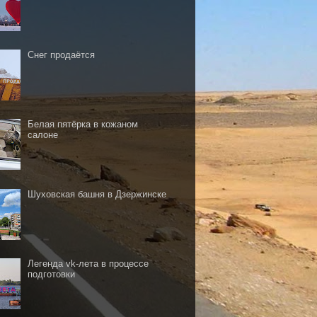
Снег продаётся
Белая пятёрка в кожаном
салоне
Шуховская башня в Дзержинске
Легенда vk-лета в процессе
подготовки