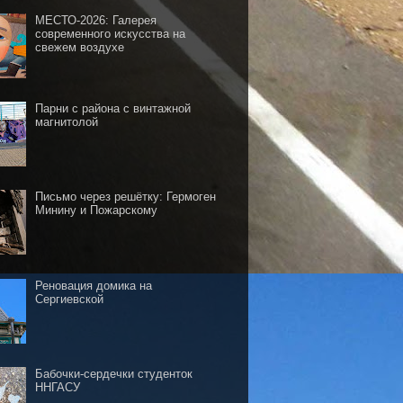
МЕСТО-2026: Галерея
современного искусства на
свежем воздухе
Парни с района с винтажной
магнитолой
Письмо через решётку: Гермоген
Минину и Пожарскому
Реновация домика на
Сергиевской
Бабочки-сердечки студенток
ННГАСУ