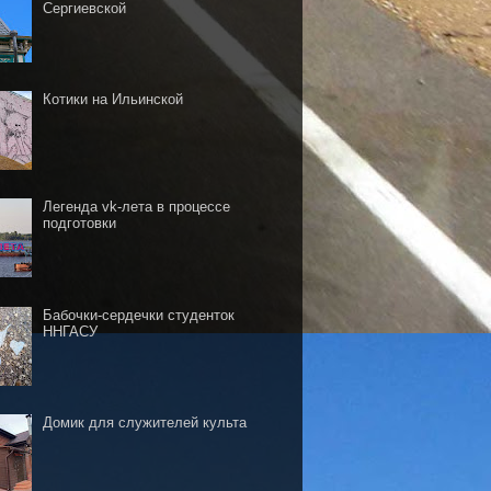
Сергиевской
Котики на Ильинской
Легенда vk-лета в процессе
подготовки
Бабочки-сердечки студенток
ННГАСУ
Домик для служителей культа