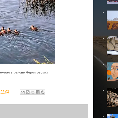
ежная в районе Черниговской
в
22:03