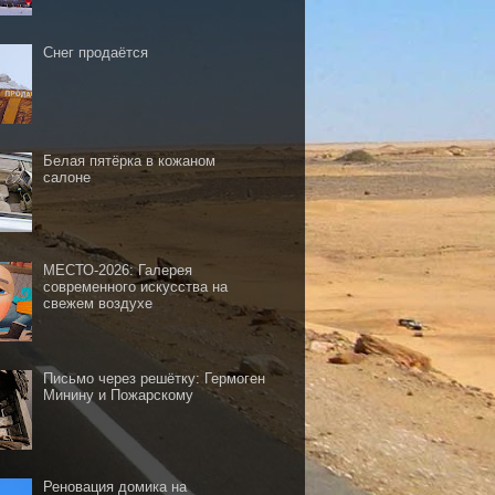
Снег продаётся
Белая пятёрка в кожаном
салоне
МЕСТО-2026: Галерея
современного искусства на
свежем воздухе
Письмо через решётку: Гермоген
Минину и Пожарскому
Реновация домика на