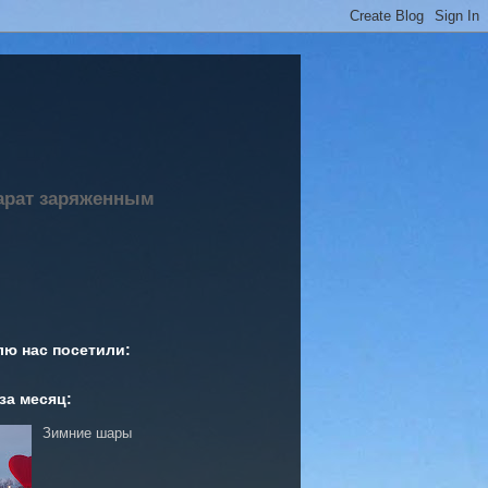
парат заряженным
лю нас посетили:
за месяц:
Зимние шары