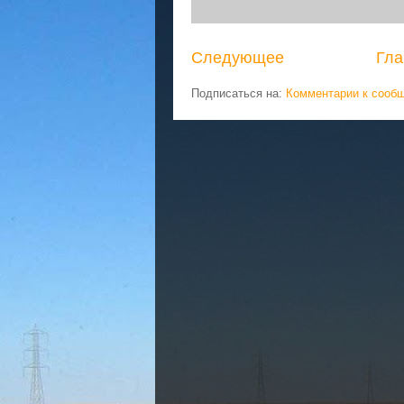
Следующее
Гла
Подписаться на:
Комментарии к сооб