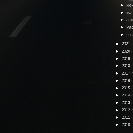
►
ию
►
ма
►
ап
►
ма
►
ян
►
2021
(
►
2020
(
►
2019
(
►
2018
(
►
2017
(
►
2016
(
►
2015
(
►
2014
(
►
2013
(
►
2012
(
►
2011
(
►
2010
(