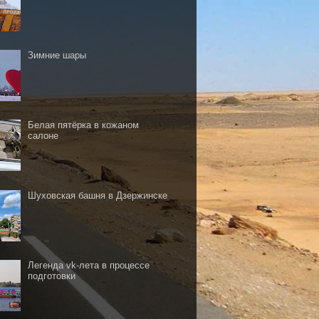
Зимние шары
Белая пятёрка в кожаном
салоне
Шуховская башня в Дзержинске
Легенда vk-лета в процессе
подготовки