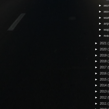
►
ию
►
ию
►
ма
►
ап
►
ма
►
ян
►
2021
(
►
2020
(
►
2019
(
►
2018
(
►
2017
(
►
2016
(
►
2015
(
►
2014
(
►
2013
(
►
2012
(
►
2011
(