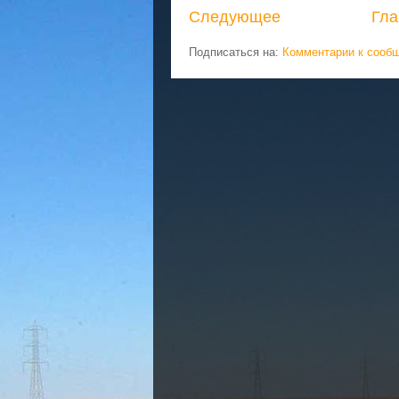
Следующее
Гла
Подписаться на:
Комментарии к сооб