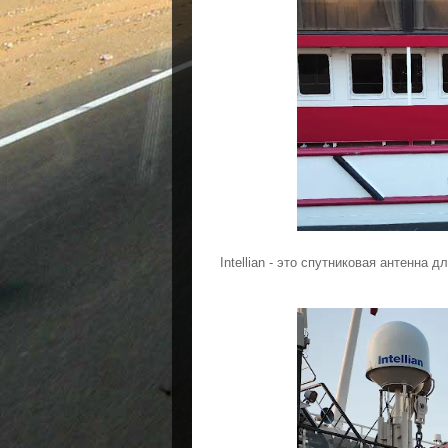
Intellian - это спутниковая антенна 