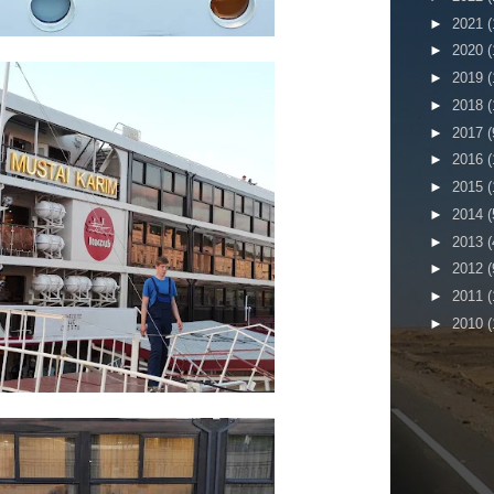
►
2021
(
►
2020
(
►
2019
(
►
2018
(
►
2017
(
►
2016
(
►
2015
(
►
2014
(
►
2013
(
►
2012
(
►
2011
(
►
2010
(