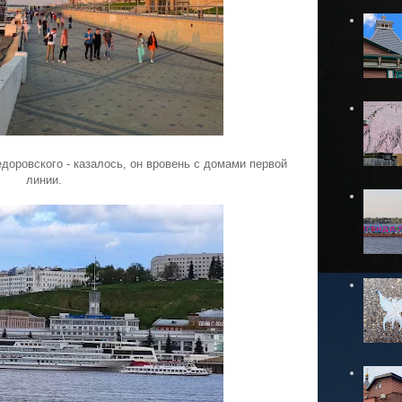
едоровского - казалось, он вровень с домами первой
линии.