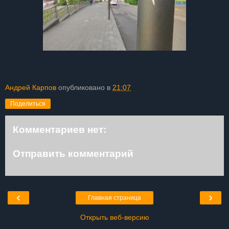
Андрей Карпов
опубликовано в
21:07
Поделиться
Комментариев нет:
Отправить комментарий
‹
›
Главная страница
Открыть веб-версию