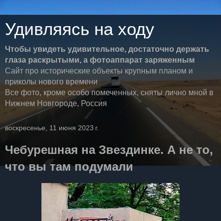
Удивляясь на ходу
Чтобы увидеть удивительное, достаточно держать
глаза раскрытыми, а фотоаппарат заряженным
Сайт про исторические объекты крупным планом и
приколы нового времени
Все фото, кроме особо помеченных, сняты лично мной в
Нижнем Новгороде, Россия
воскресенье, 11 июня 2023 г.
Чебурешная на Звездинке. А не то,
что вы там подумали