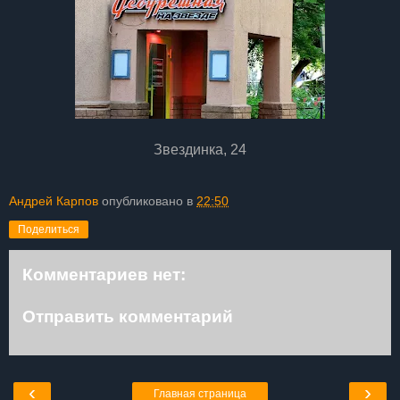
Звездинка, 24
Андрей Карпов
опубликовано в
22:50
Поделиться
Комментариев нет:
Отправить комментарий
‹
›
Главная страница