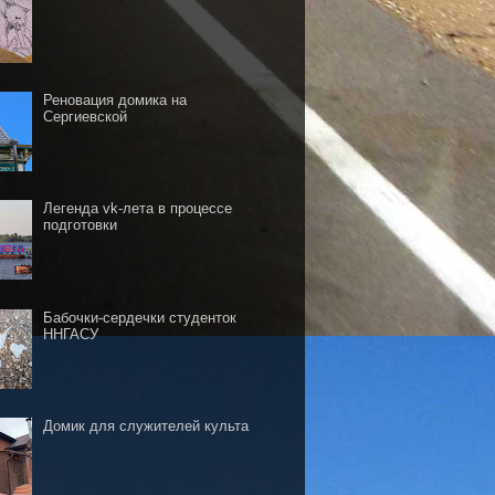
Реновация домика на
Сергиевской
Легенда vk-лета в процессе
подготовки
Бабочки-сердечки студенток
ННГАСУ
Домик для служителей культа