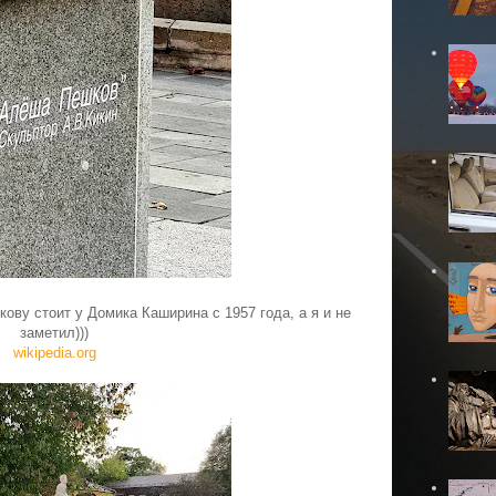
ву стоит у Домика Каширина с 1957 года, а я и не
заметил)))
wikipedia.org