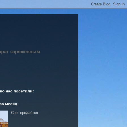
парат заряженным
лю нас посетили:
за месяц:
Снег продаётся