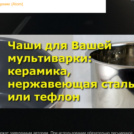
щению (Atom)
ежат заявленным авторам. При использовании обязательно письменное