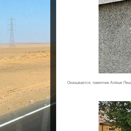
Оказывается, памятник Алёше Пешко