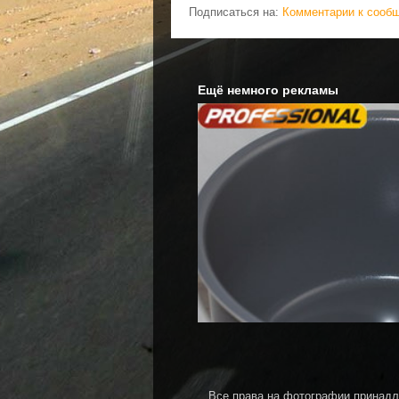
Подписаться на:
Комментарии к сооб
Ещё немного рекламы
Все права на фотографии принадл