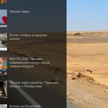
Зимние шары
Белая пятёрка в кожаном
салоне
МЕСТО-2026: Галерея
современного искусства на
свежем воздухе
Письмо через решётку: Гермоген
Минину и Пожарскому
Котики на Ильинской