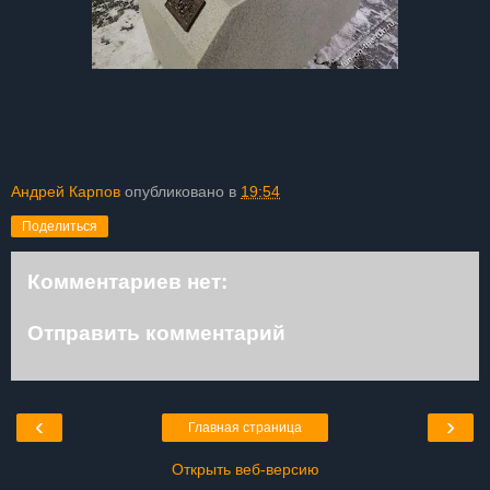
Андрей Карпов
опубликовано в
19:54
Поделиться
Комментариев нет:
Отправить комментарий
‹
›
Главная страница
Открыть веб-версию