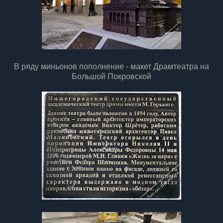
В ряду миньонов пополнение - макет Драмтеатра на
Большой Покровской