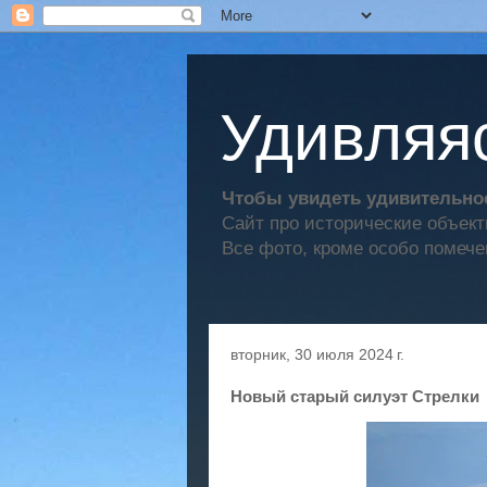
Удивляяс
Чтобы увидеть удивительное
Сайт про исторические объек
Все фото, кроме особо помече
вторник, 30 июля 2024 г.
Новый старый силуэт Стрелки