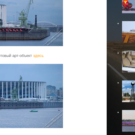
ртовый арт-объект
здесь