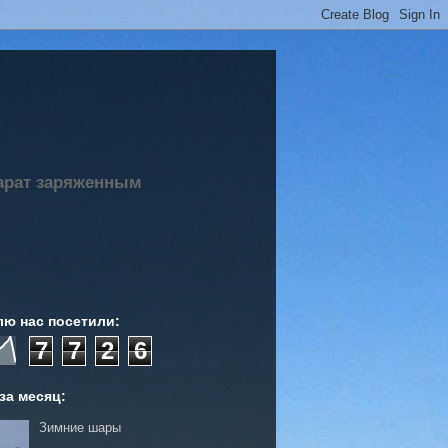
парат заряженным
лю нас посетили:
7
7
2
6
за месяц:
Зимние шары