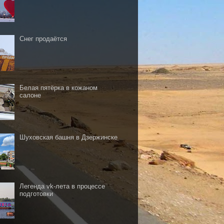
Снег продаётся
Белая пятёрка в кожаном
салоне
Шуховская башня в Дзержинске
Легенда vk-лета в процессе
подготовки