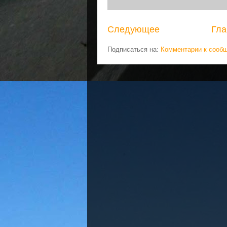
Следующее
Гла
Подписаться на:
Комментарии к сооб