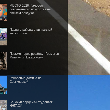
МЕСТО-2026: Галерея
современного искусства на
свежем воздухе
Парни с района с винтажной
магнитолой
Письмо через решётку: Гермоген
Минину и Пожарскому
Реновация домика на
Сергиевской
Бабочки-сердечки студенток
ННГАСУ