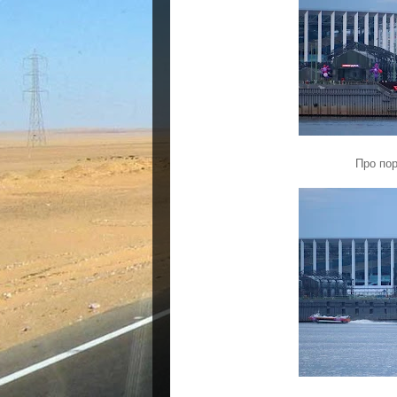
Про по