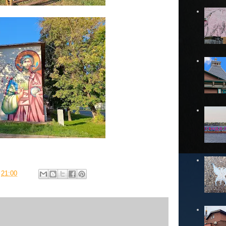
в
21:00