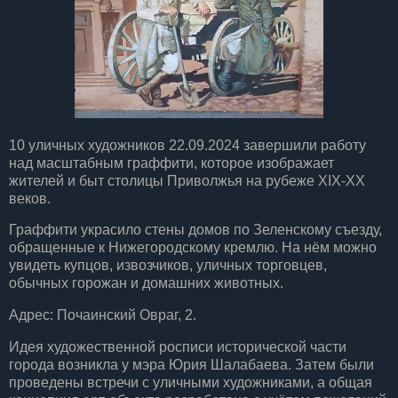
10 уличных художников 22.09.2024 завершили работу
над масштабным граффити, которое изображает
жителей и быт столицы Приволжья на рубеже XIX-XX
веков.
Граффити украсило стены домов по Зеленскому съезду,
обращенные к Нижегородскому кремлю. На нём можно
увидеть купцов, извозчиков, уличных торговцев,
обычных горожан и домашних животных.
Адрес: Почаинский Овраг, 2.
Идея художественной росписи исторической части
города возникла у мэра Юрия Шалабаева. Затем были
проведены встречи с уличными художниками, а общая