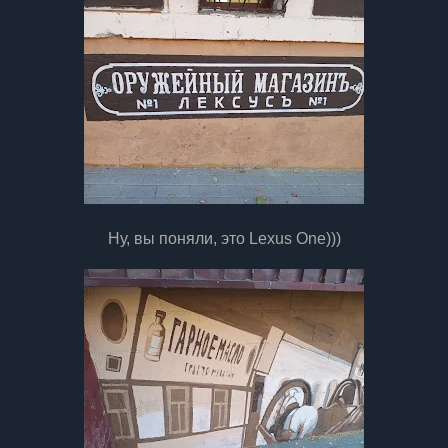
Ну, вы поняли, это Lexus One)))