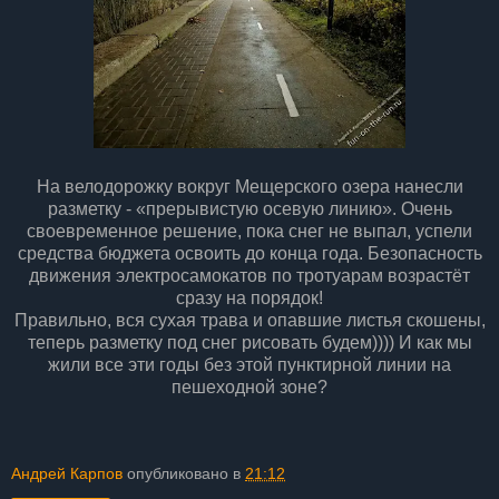
На велодорожку вокруг Мещерского озера нанесли
разметку - «прерывистую осевую линию». Очень
своевременное решение, пока снег не выпал, успели
средства бюджета освоить до конца года. Безопасность
движения электросамокатов по тротуарам возрастёт
сразу на порядок!
Правильно, вся сухая трава и опавшие листья скошены,
теперь разметку под снег рисовать будем)))) И как мы
жили все эти годы без этой пунктирной линии на
пешеходной зоне?
Андрей Карпов
опубликовано в
21:12