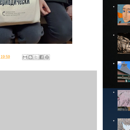
в
19:59