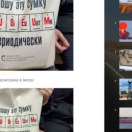
дсмотрено в метро