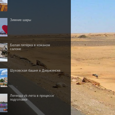
Зимние шары
Белая пятёрка в кожаном
салоне
Шуховская башня в Дзержинске
Легенда vk-лета в процессе
подготовки