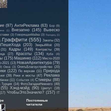
сие
(97)
АнтиРеклама
(63)
Бор
(9)
Внезапно
(145)
Вывеско
ина
(1)
ставки
(3)
ГоворящаяМайка
(3)
Городец
(1)
Граффити
(555)
Закаты
(32)
1)
иПешеХода
(203)
ЗверьёМоё
(20)
Кадры
(149)
(31)
Контрасты
(39)
Красоты
(134)
ица
(27)
Куба
(4)
мы
(175)
Машинко
(112)
Место-2020
НоваяАрхитектура
(79)
о-2021
(13)
ОпятьБлагоустройство
(20)
9)
Окна
(3)
ики
(122)
Природа
По верхам
(11)
Реклама
чки
(39)
Реки и мосты
(47)
Стикеры
(88)
бачки
(11)
События
(4)
Турция
(14)
ФотоЗагадкиНижнего
(49)
)
(55)
Хэнд-мэйд
(90)
Цветут
(18)
ЧтоБыЭтоЗначило?
(157)
(17)
IT
ре
Постоянные
читатели