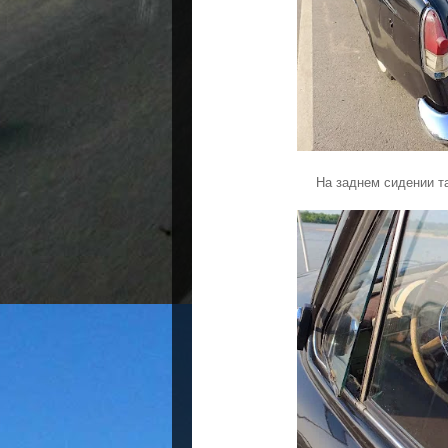
На заднем сидении т