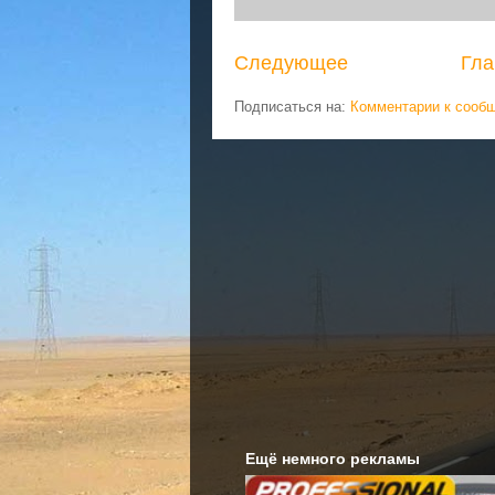
Следующее
Гла
Подписаться на:
Комментарии к сооб
Ещё немного рекламы