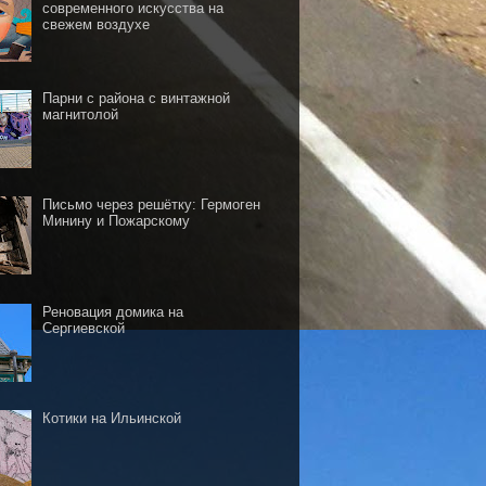
современного искусства на
свежем воздухе
Парни с района с винтажной
магнитолой
Письмо через решётку: Гермоген
Минину и Пожарскому
Реновация домика на
Сергиевской
Котики на Ильинской