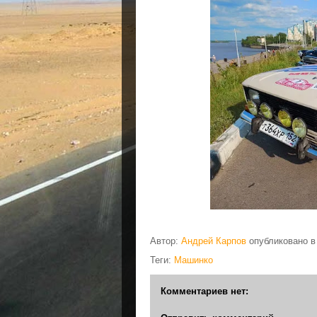
Автор:
Андрей Карпов
опубликовано 
Теги:
Машинко
Комментариев нет: