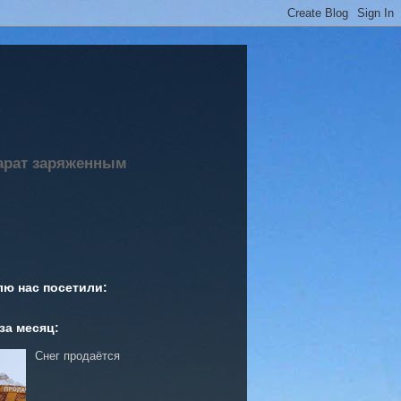
парат заряженным
лю нас посетили:
за месяц:
Снег продаётся