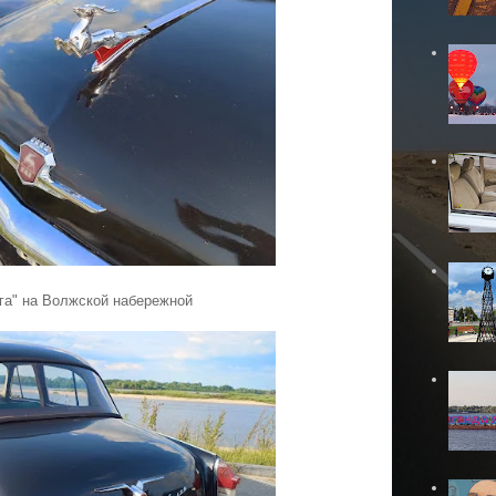
га" на Волжской набережной