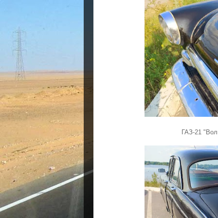
ГАЗ-21 "Вол