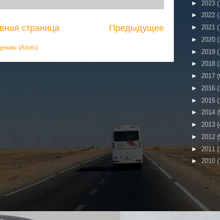
►
2023
(
►
2022
(
вная страница
Предыдущее
►
2021
(
►
2020
(
щению (Atom)
►
2019
(
►
2018
(
►
2017
(
►
2016
(
►
2015
(
►
2014
(
►
2013
(
►
2012
(
►
2011
(
►
2010
(