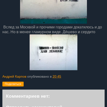
Вслед за Москвой и прочими городами докатилось и до
нас. Но в менее гламурном виде. Дёшево и сердито
Андрей Карпов
опубликовано в
20:45
Поделиться
Комментариев нет: