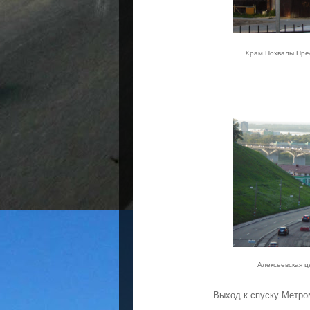
Храм Похвалы Пре
Алексеевская 
Выход к спуску Метро