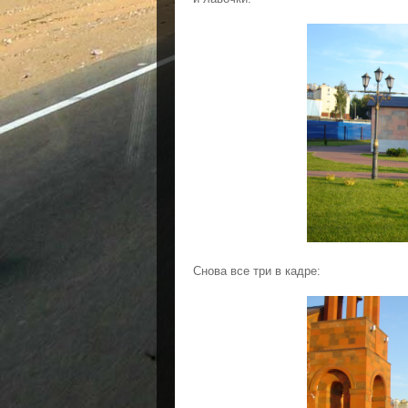
Снова все три в кадре: