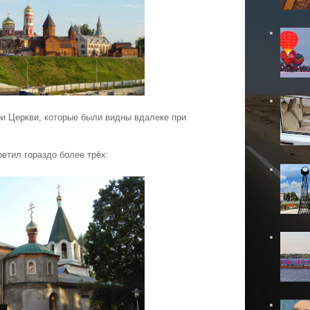
ри Церкви, которые были видны вдалеке при
ретил гораздо более трёх: