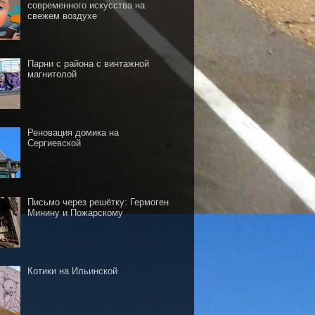
современного искусства на
свежем воздухе
Парни с района с винтажной
магнитолой
Реновация домика на
Сергиевской
Письмо через решётку: Гермоген
Минину и Пожарскому
Котики на Ильинской