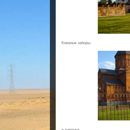
Кованые заборы:
и лавочки: