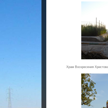
Храм Воскресения Христова