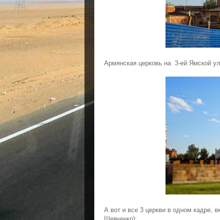
Армянская церковь на
3-ей Ямской ул
А вот и все 3 церкви в одном кадре, 
Шевченко):