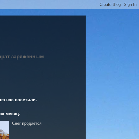
парат заряженным
лю нас посетили:
за месяц:
Снег продаётся