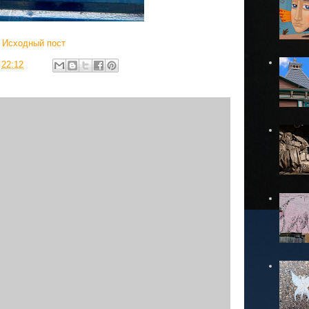
Исходный пост
в
22:12