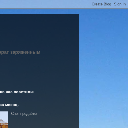
парат заряженным
лю нас посетили:
за месяц:
Снег продаётся