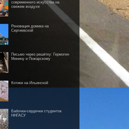
современного искусства на
свежем воздухе
Реновация домика на
Сергиевской
Письмо через решётку: Гермоген
Минину и Пожарскому
Котики на Ильинской
Бабочки-сердечки студенток
ННГАСУ