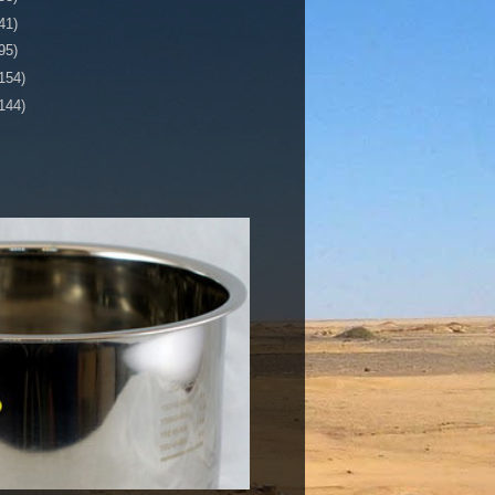
41)
95)
154)
144)