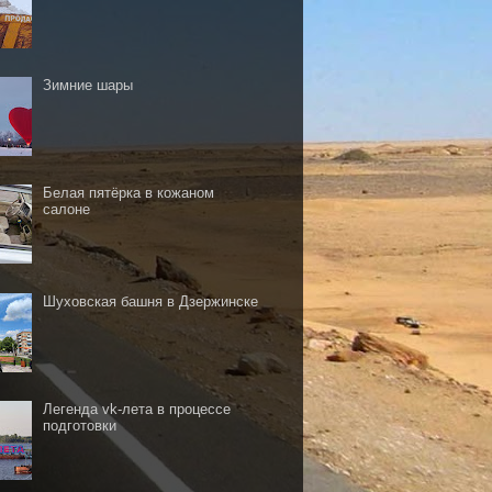
Зимние шары
Белая пятёрка в кожаном
салоне
Шуховская башня в Дзержинске
Легенда vk-лета в процессе
подготовки