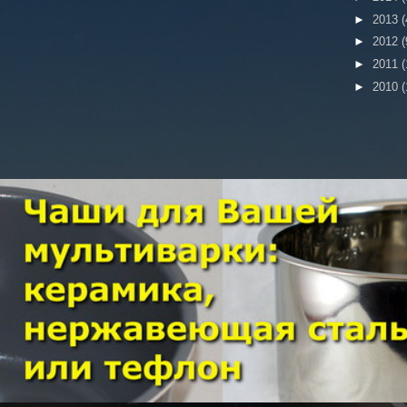
►
2013
(
►
2012
(
►
2011
(
►
2010
(