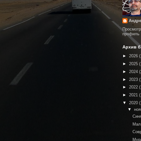
Андре
Просмотр
профиль
Архив б
►
2026
(
►
2025
(
►
2024
(
►
2023
(
►
2022
(
►
2021
(
▼
2020
(
▼
но
Син
Мал
Сов
Мур