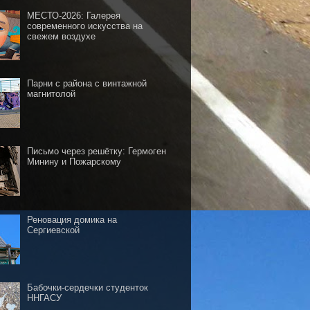
МЕСТО-2026: Галерея
современного искусства на
свежем воздухе
Парни с района с винтажной
магнитолой
Письмо через решётку: Гермоген
Минину и Пожарскому
Реновация домика на
Сергиевской
Бабочки-сердечки студенток
ННГАСУ