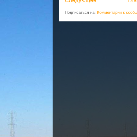
Следующее
Гла
Подписаться на:
Комментарии к сооб