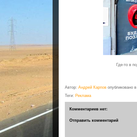
Где-то в п
Автор:
Андрей Карпов
опубликовано 
Теги:
Реклама
Комментариев нет:
Отправить комментарий