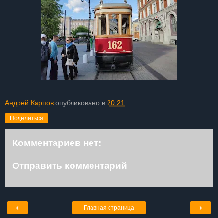
Андрей Карпов
опубликовано в
20:21
Поделиться
Комментариев нет:
Отправить комментарий
‹
›
Главная страница